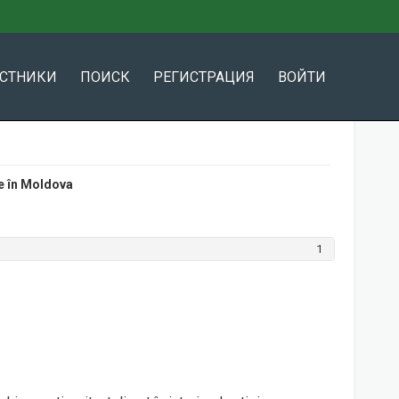
АСТНИКИ
ПОИСК
РЕГИСТРАЦИЯ
ВОЙТИ
e în Moldova
1