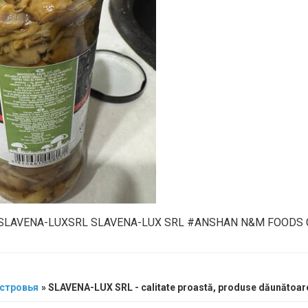
SLAVENA-LUXSRL SLAVENA-LUX SRL #ANSHAN N&M FOODS C
стровья
»
SLAVENA-LUX SRL - calitate proastă, produse dăunătoar