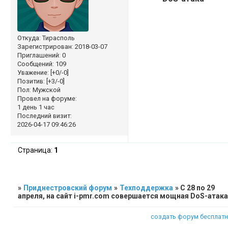
Откуда:
Тирасполь
Зарегистрирован
: 2018-03-07
Приглашений:
0
Сообщений:
109
Уважение:
[+0/-0]
Позитив:
[+3/-0]
Пол:
Мужской
Провел на форуме:
1 день 1 час
Последний визит:
2026-04-17 09:46:26
Страница:
1
»
Приднестровский форум
»
Техподдержка
»
С 28 по 29
апреля, на сайт i-pmr.com совершается мощная DoS-атак
создать форум бесплат